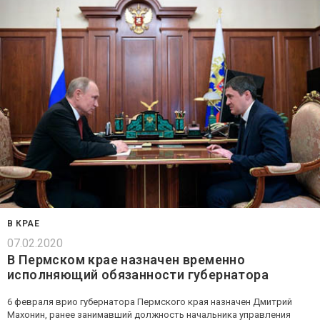
В КРАЕ
07.02.2020
В Пермском крае назначен временно
исполняющий обязанности губернатора
6 февраля врио губернатора Пермского края назначен Дмитрий
Махонин, ранее занимавший должность начальника управления