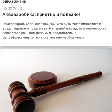
ОБРАЗ ЖИЗНИ
06.02.2020
Аквааэробика: приятно и полезно!
Об аквааэробике слышал каждый. Это ритмичная гимнастика в
воде, чаще всего под музыку. На первый взгляд, упражнения могут
показаться слишком лёгкими и, следовательно,
малоэффективными, но это впечатление обманчиво.