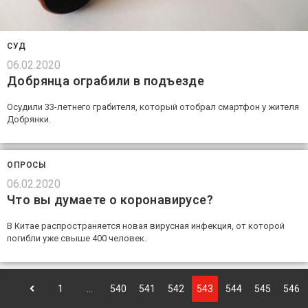
СУД
06.02.2020
Добрянца ограбили в подъезде
Осудили 33-летнего грабителя, который отобрал смартфон у жителя
Добрянки.
ОПРОСЫ
06.02.2020
Что вы думаете о коронавирусе?
В Китае распространяется новая вирусная инфекция, от которой
погибли уже свыше 400 человек.
1
…
540
541
542
543
544
545
546