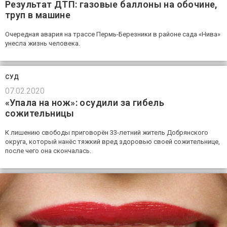
Результат ДТП: газовые баллоны на обочине,
труп в машине
Очередная авария на трассе Пермь-Березники в районе сада «Нива»
унесла жизнь человека.
СУД
07.02.2020
«Упала на нож»: осудили за гибель
сожительницы
К лишению свободы приговорён 33-летний житель Добрянского
округа, который нанёс тяжкий вред здоровью своей сожительнице,
после чего она скончалась.