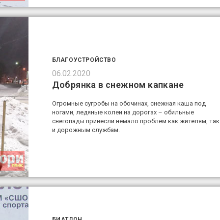
БЛАГОУСТРОЙСТВО
06.02.2020
Добрянка в снежном капкане
Огромные сугробы на обочинах, снежная каша под
ногами, ледяные колеи на дорогах – обильные
снегопады принесли немало проблем как жителям, так
и дорожным службам.
БИАТЛОН