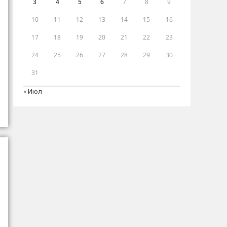
3
4
5
6
7
8
9
10
11
12
13
14
15
16
17
18
19
20
21
22
23
24
25
26
27
28
29
30
31
« Июл