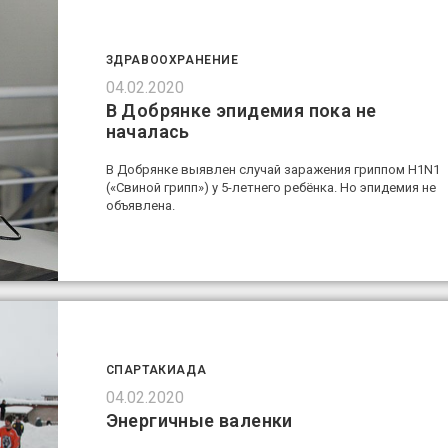
ЗДРАВООХРАНЕНИЕ
04.02.2020
В Добрянке эпидемия пока не
началась
В Добрянке выявлен случай заражения гриппом H1N1
(«Свиной грипп») у 5-летнего ребёнка. Но эпидемия не
объявлена.
СПАРТАКИАДА
04.02.2020
Энергичные валенки