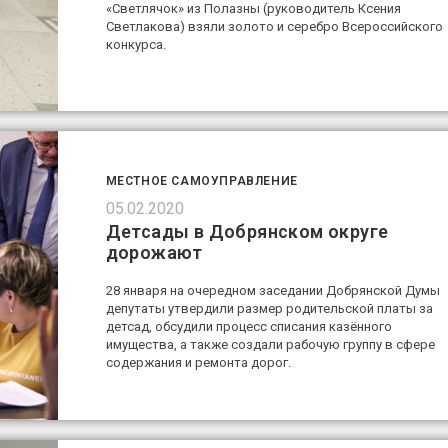
«Светлячок» из Полазны (руководитель Ксения
Светлакова) взяли золото и серебро Всероссийского
конкурса.
МЕСТНОЕ САМОУПРАВЛЕНИЕ
05.02.2020
Детсады в Добрянском округе
дорожают
28 января на очередном заседании Добрянской Думы
депутаты утвердили размер родительской платы за
детсад, обсудили процесс списания казённого
имущества, а также создали рабочую группу в сфере
содержания и ремонта дорог.