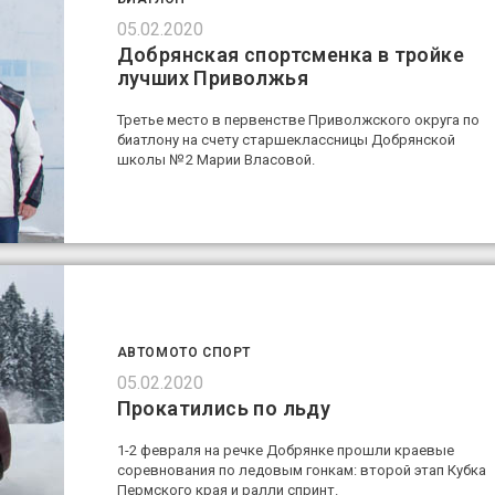
05.02.2020
Добрянская спортсменка в тройке
лучших Приволжья
Третье место в первенстве Приволжского округа по
биатлону на счету старшеклассницы Добрянской
школы № 2 Марии Власовой.
АВТОМОТО СПОРТ
05.02.2020
Прокатились по льду
1-2 февраля на речке Добрянке прошли краевые
соревнования по ледовым гонкам: второй этап Кубка
Пермского края и ралли спринт.