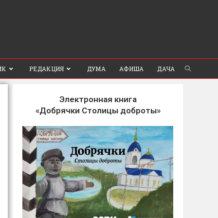
ИК
РЕДАКЦИЯ
ДУМА
АФИША
ДАЧА
Электронная книга
«Добрячки Столицы доброты»