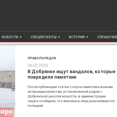
НОВОСТИ
СПЕЦПРОЕКТЫ
ИСТОРИЯ
СПРАВОЧН
ПРАВОПОРЯДОК
06.02.2020
В Добрянке ищут вандалов, которые
повредили памятник
После публикации статьи о порче памятника воинам-
интернационалистам, установленный рядом с
Добрянской школой искусств, в администрации
округа сообщили, что виновные лица разыскиваются
полицией.