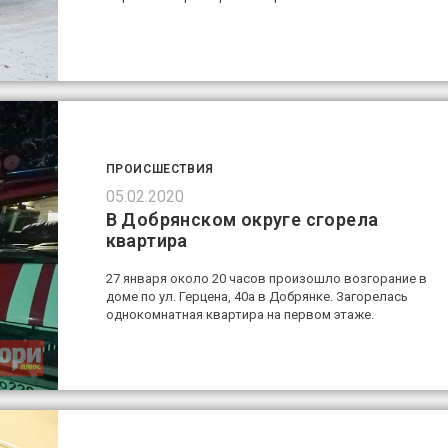
ПРОИСШЕСТВИЯ
05.02.2020
В Добрянском округе сгорела
квартира
27 января около 20 часов произошло возгорание в
доме по ул. Герцена, 40а в Добрянке. Загорелась
однокомнатная квартира на первом этаже.