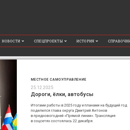
НОВОСТИ
СПЕЦПРОЕКТЫ
ИСТОРИЯ
СПРАВОЧН
МЕСТНОЕ САМОУПРАВЛЕНИЕ
25.12.2025
Дороги, ёлки, автобусы
Итогами работы в 2025 году и планами на будущий год
поделился глава округа Дмитрий Антонов
в предновогодней «Прямой линии». Трансляция
в соцсетях состоялась 22 декабря.