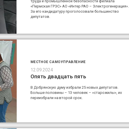
труда и промышленной безопасности филиала
«Пермская ГРЭС» АО «Интер РАО – Электрогенерация».
За его кандидатуру проголосовали большинство
депутатов.
МЕСТНОЕ САМОУПРАВЛЕНИЕ
12.09.2024
Опять двадцать пять
В Добрянскую думу избрали 25 новых депутатов.
Больше половины – 13 человек – «старожилы», их
переизбрали на второй срок.