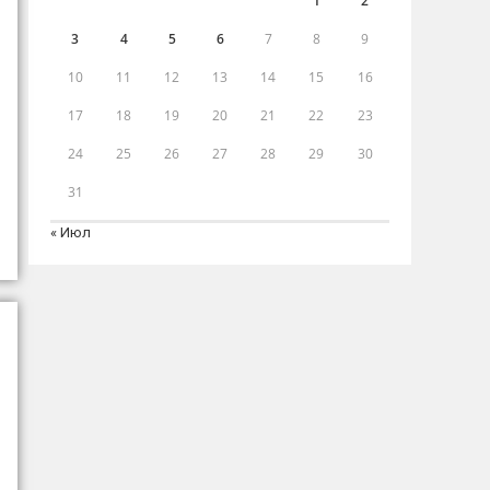
1
2
3
4
5
6
7
8
9
10
11
12
13
14
15
16
17
18
19
20
21
22
23
24
25
26
27
28
29
30
31
« Июл