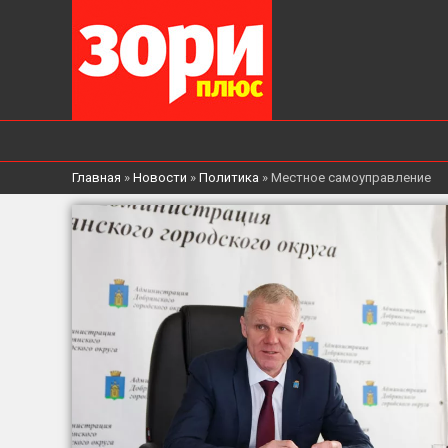
Главная
»
Новости
»
Политика
»
Местное самоуправление