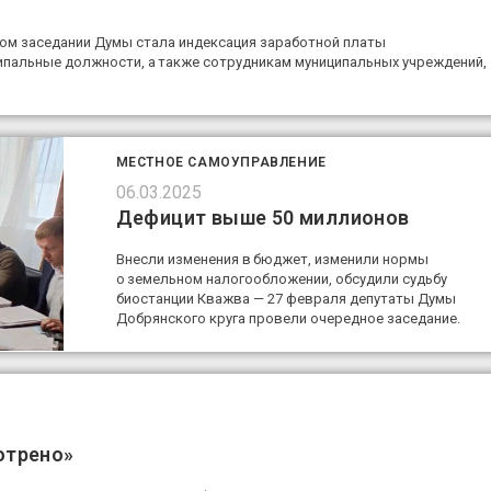
ком заседании Думы стала индексация заработной платы
ипальные должности, а также сотрудникам муниципальных учреждений,
МЕСТНОЕ САМОУПРАВЛЕНИЕ
06.03.2025
Дефицит выше 50 миллионов
Внесли изменения в бюджет, изменили нормы
о земельном налогообложении, обсудили судьбу
биостанции Кважва — 27 февраля депутаты Думы
Добрянского круга провели очередное заседание.
отрено»