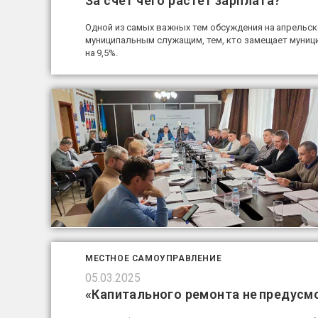
За счёт чего растёт зарплата?
Одной из самых важных тем обсуждения на апрельс
муниципальным служащим, тем, кто замещает муниц
на 9,5%.
МЕСТНОЕ САМОУПРАВЛЕНИЕ
05.03.2025
«Капитального ремонта не предусм