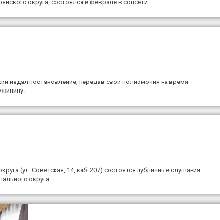
нского округа, состоялся в феврале в соцсети.
ин издал постановление, передав свои полномочия на время
ужинину.
круга (ул. Советская, 14, каб. 207) состоятся публичные слушания
пального округа.