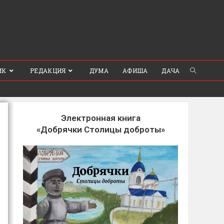
ИК
РЕДАКЦИЯ
ДУМА
АФИША
ДАЧА
Электронная книга
«Добрячки Столицы доброты»