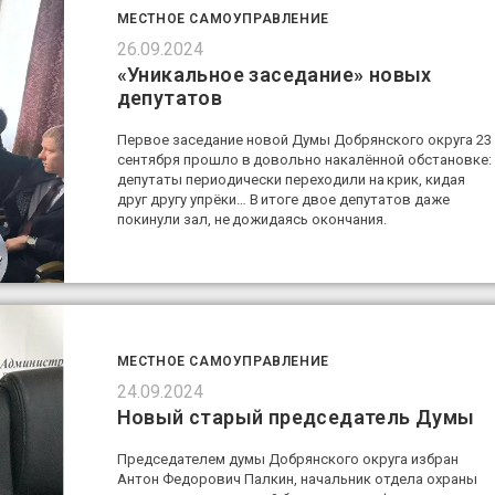
МЕСТНОЕ САМОУПРАВЛЕНИЕ
26.09.2024
«Уникальное заседание» новых
депутатов
Первое заседание новой Думы Добрянского округа 23
сентября прошло в довольно накалённой обстановке:
депутаты периодически переходили на крик, кидая
друг другу упрёки… В итоге двое депутатов даже
покинули зал, не дожидаясь окончания.
МЕСТНОЕ САМОУПРАВЛЕНИЕ
24.09.2024
Новый старый председатель Думы
Председателем думы Добрянского округа избран
Антон Федорович Палкин, начальник отдела охраны