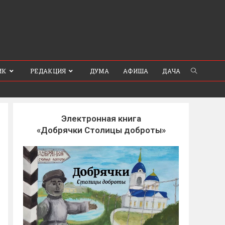
ИК
РЕДАКЦИЯ
ДУМА
АФИША
ДАЧА
Электронная книга
«Добрячки Столицы доброты»