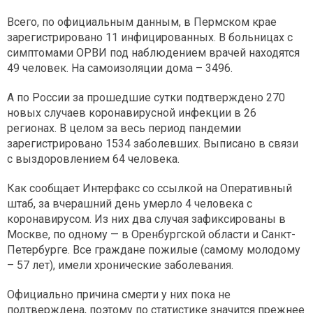
Всего, по официальным данным, в Пермском крае
зарегистрировано 11 инфицированных. В больницах с
симптомами ОРВИ под наблюдением врачей находятся
49 человек. На самоизоляции дома – 3496.
А по России за прошедшие сутки подтверждено 270
новых случаев коронавирусной инфекции в 26
регионах. В целом за весь период пандемии
зарегистрировано 1534 заболевших. Выписано в связи
с выздоровлением 64 человека.
Как сообщает Интерфакс со ссылкой на Оперативный
штаб, за вчерашний день умерло 4 человека с
коронавирусом. Из них два случая зафиксированы в
Москве, по одному — в Оренбургской области и Санкт-
Петербурге. Все граждане пожилые (самому молодому
– 57 лет), имели хронические заболевания.
Официально причина смерти у них пока не
подтверждена, поэтому по статистике значится прежнее