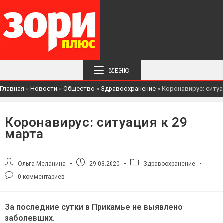
МЕНЮ
Главная
»
Новости
»
Общество
»
Здравоохранение
»
Коронавирус: ситуа
Коронавирус: ситуация к 29
марта
Автор
Запись
Рубрика
Ольга Меланина
29.03.2020
Здравоохранение
записи:
опубликована:
записи:
Комментарии
0 комментариев
к
записи:
За последние сутки в Прикамье не выявлено
заболевших.