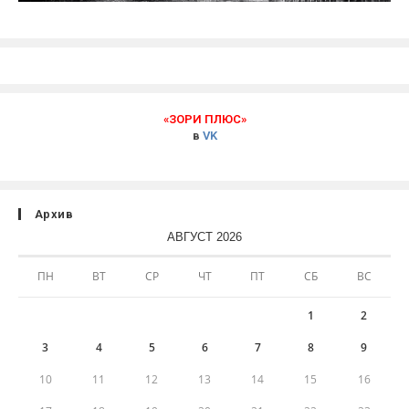
«ЗОРИ ПЛЮС»
в
VK
Архив
АВГУСТ 2026
ПН
ВТ
СР
ЧТ
ПТ
СБ
ВС
1
2
3
4
5
6
7
8
9
10
11
12
13
14
15
16