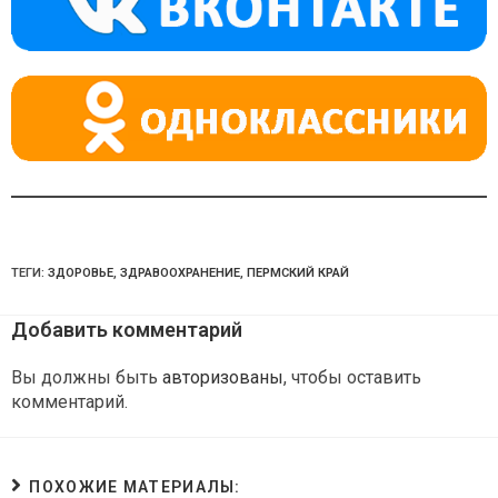
ss
p
ni
ki
ТЕГИ:
ЗДОРОВЬЕ
,
ЗДРАВООХРАНЕНИЕ
,
ПЕРМСКИЙ КРАЙ
Добавить комментарий
Вы должны быть
авторизованы
, чтобы оставить
комментарий.
ПОХОЖИЕ МАТЕРИАЛЫ: