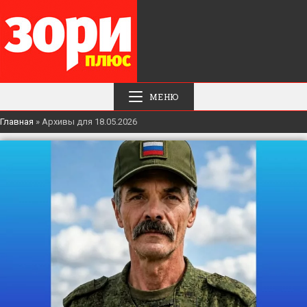
МЕНЮ
Главная
»
Архивы для 18.05.2026