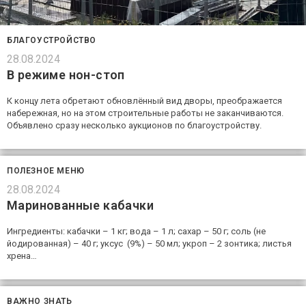
БЛАГОУСТРОЙСТВО
28.08.2024
В режиме нон-стоп
К концу лета обретают обновлённый вид дворы, преображается
набережная, но на этом строительные работы не заканчиваются.
Объявлено сразу несколько аукционов по благоустройству.
ПОЛЕЗНОЕ МЕНЮ
28.08.2024
Маринованные кабачки
Ингредиенты: кабачки – 1 кг; вода – 1 л; сахар – 50 г; соль (не
йодированная) – 40 г; уксус (9%) – 50 мл; укроп – 2 зонтика; листья
хрена…
ВАЖНО ЗНАТЬ