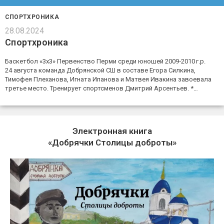
СПОРТХРОНИКА
28.08.2024
Спортхроника
Баскетбол «3х3» Первенство Перми среди юношей 2009‑2010 г.р.
24 августа команда Добрянской СШ в составе Егора Силкина,
Тимофея Плеханова, Игната Ипанова и Матвея Ивакина завоевала
третье место. Тренирует спортсменов Дмитрий Арсентьев. *…
Электронная книга
«Добрячки Столицы доброты»