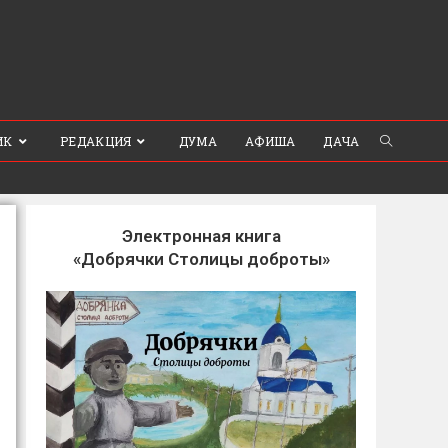
ИК
РЕДАКЦИЯ
ДУМА
АФИША
ДАЧА
Электронная книга
«Добрячки Столицы доброты»