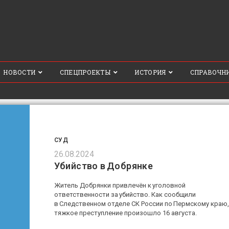
НОВОСТИ
СПЕЦПРОЕКТЫ
ИСТОРИЯ
СПРАВОЧН
СУД
26.08.2024
Убийство в Добрянке
Житель Добрянки привлечён к уголовной
ответственности за убийство. Как сообщили
в Следственном отделе СК России по Пермскому краю,
тяжкое преступление произошло 16 августа.