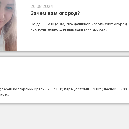
26.08.2024
Зачем вам огород?
По данным ВЦИОМ, 70% дачников используют огород
исключительно для выращивания урожая.
 перец болгарский красный – 4 шт.; перец острый – 2 шт.; чеснок – 200
нное…