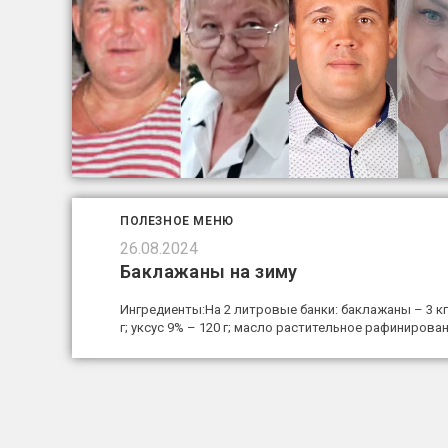
ПОЛЕЗНОЕ МЕНЮ
26.08.2024
Баклажаны на зиму
Ингредиенты:На 2 литровые банки: баклажаны – 3 кг;
г; уксус 9% – 120 г; масло растительное рафинирова