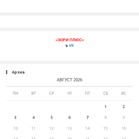
«ЗОРИ ПЛЮС»
в
VK
Архив
АВГУСТ 2026
ПН
ВТ
СР
ЧТ
ПТ
СБ
ВС
1
2
3
4
5
6
7
8
9
10
11
12
13
14
15
16