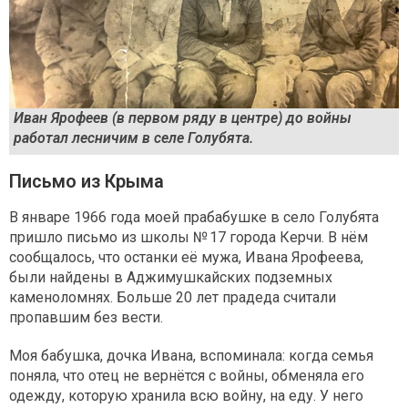
Иван Ярофеев (в первом ряду в центре) до войны
работал лесничим в селе Голубята.
Письмо из Крыма
В январе 1966 года моей прабабушке в село Голубята
пришло письмо из школы № 17 города Керчи. В нём
сообщалось, что останки её мужа, Ивана Ярофеева,
были найдены в Аджимушкайских подземных
каменоломнях. Больше 20 лет прадеда считали
пропавшим без вести.
Моя бабушка, дочка Ивана, вспоминала: когда семья
поняла, что отец не вернётся с войны, обменяла его
одежду, которую хранила всю войну, на еду. У него