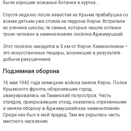
были хорошие кожаные ботинки и куртка…
Спустя неделю после известия из Крыма прабабушка со
всеми детьми уже стояла на перроне Керчи. Встречали
их ученики школы, те самые, которые нашли останки
троих человек в каменоломнях посёлка Аджимушкай.
Этот посёлок находится в 5 км от Керчи. Каменоломни –
это искусственные пещеры, возникшие в результате
добычи ракушечника.
Подземная оборона
16 мая 1942 года немецкие войска заняли Керчь. Полки
Крымского фронта, оборонявшие город,
эвакуировались на Таманский полуостров. Часть
отрядов, прикрывавших отход, оказались отрезанными
и заняли оборону в Аджимушкайских каменоломнях.
Среди них был и мой прадед. Там же укрылась часть
местного населения.