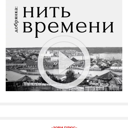
«ЗОРИ ПЛЮС»