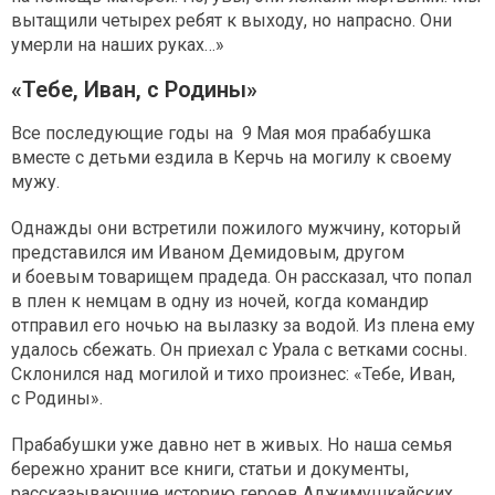
вытащили четырех ребят к выходу, но напрасно. Они
умерли на наших руках…»
«Тебе, Иван, с Родины»
Все последующие годы на 9 Мая моя прабабушка
вместе с детьми ездила в Керчь на могилу к своему
мужу.
Однажды они встретили пожилого мужчину, который
представился им Иваном Демидовым, другом
и боевым товарищем прадеда. Он рассказал, что попал
в плен к немцам в одну из ночей, когда командир
отправил его ночью на вылазку за водой. Из плена ему
удалось сбежать. Он приехал с Урала с ветками сосны.
Склонился над могилой и тихо произнес: «Тебе, Иван,
с Родины».
Прабабушки уже давно нет в живых. Но наша семья
бережно хранит все книги, статьи и документы,
рассказывающие историю героев Аджимушкайских