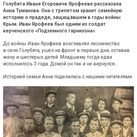
Голубята Иване Егоровиче Ярофееве рассказала
Анна Туманова. Она с трепетом хранит семейную
историю о прадеде, защищавшем в годы войны
Крым. Иван Ярофеев был одним из солдат
керченского «Подземного гарнизона».
До войны Иван Ярофеев возглавлял лесничество
в селе Голубята, ушёл на фронт в первые дни, оставив
жену и шестерых детей. Младшему тогда едва
исполнилось 3 года. Домой он так и не вернулся…
Историей семьи Анна поделилась с нашими читателями.