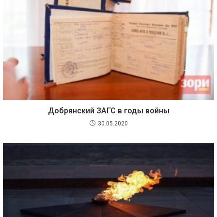
Добрянский ЗАГС в годы войны
30.05.2020