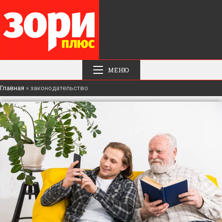
МЕНЮ
Главная
»
законодательство