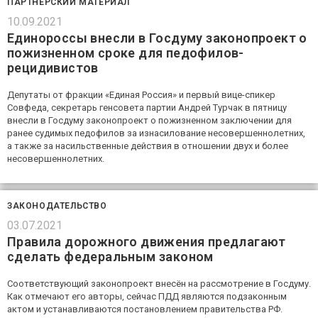
ПАРТНЁРСКИЙ МАТЕРИАЛ
10.09.2021
Единороссы внесли в Госдуму законопроект о
пожизненном сроке для педофилов-
рецидивистов
Депутаты от фракции «Единая Россия» и первый вице-спикер
Совфеда, секретарь генсовета партии Андрей Турчак в пятницу
внесли в Госдуму законопроект о пожизненном заключении для
ранее судимых педофилов за изнасилование несовершеннолетних,
а также за насильственные действия в отношении двух и более
несовершеннолетних.
ЗАКОНОДАТЕЛЬСТВО
03.07.2021
Правила дорожного движения предлагают
сделать федеральным законом
Соответствующий законопроект внесён на рассмотрение в Госдуму.
Как отмечают его авторы, сейчас ПДД являются подзаконным
актом и устанавливаются постановлением правительства РФ.