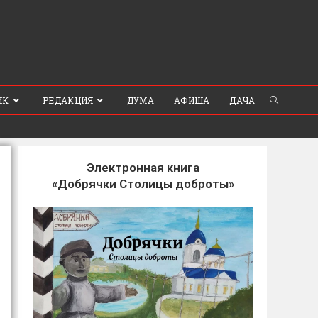
ИК
РЕДАКЦИЯ
ДУМА
АФИША
ДАЧА
Электронная книга
«Добрячки Столицы доброты»