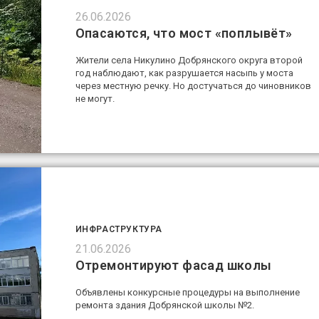
26.06.2026
Опасаются, что мост «поплывёт»
Жители села Никулино Добрянского округа второй
год наблюдают, как разрушается насыпь у моста
через местную речку. Но достучаться до чиновников
не могут.
ИНФРАСТРУКТУРА
21.06.2026
Отремонтируют фасад школы
Объявлены конкурсные процедуры на выполнение
ремонта здания Добрянской школы №2.