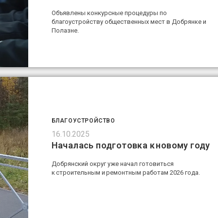
Объявлены конкурсные процедуры по
благоустройству общественных мест в Добрянке и
Полазне.
БЛАГОУСТРОЙСТВО
16.10.2025
Началась подготовка к новому году
Добрянский округ уже начал готовиться
к строительным и ремонтным работам 2026 года.