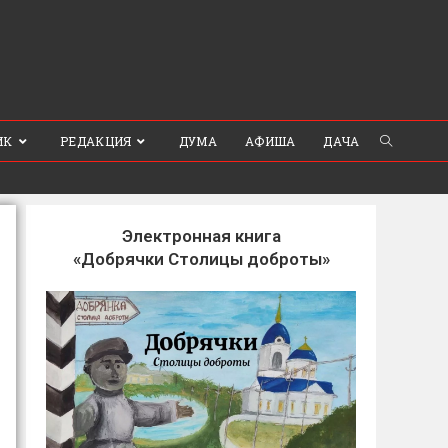
ИК
РЕДАКЦИЯ
ДУМА
АФИША
ДАЧА
Электронная книга
«Добрячки Столицы доброты»