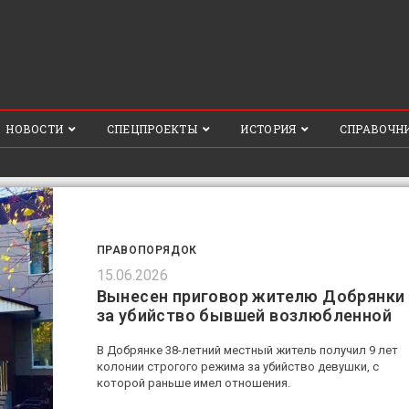
НОВОСТИ
СПЕЦПРОЕКТЫ
ИСТОРИЯ
СПРАВОЧН
ПРАВОПОРЯДОК
15.06.2026
Вынесен приговор жителю Добрянки
за убийство бывшей возлюбленной
В Добрянке 38-летний местный житель получил 9 лет
колонии строгого режима за убийство девушки, с
которой раньше имел отношения.