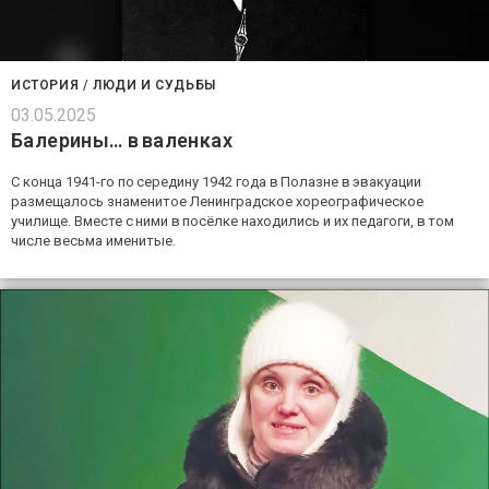
ИСТОРИЯ
/
ЛЮДИ И СУДЬБЫ
03.05.2025
Балерины… в валенках
С конца 1941-го по середину 1942 года в Полазне в эвакуации
размещалось знаменитое Ленинградское хореографическое
училище. Вместе с ними в посёлке находились и их педагоги, в том
числе весьма именитые.