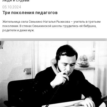
ЛЮДИ И СУДЬБЫ
05.10.2024
Три поколения педагогов
Жительница села Сенькино Наталья Рыжкова – учитель в третьем
поколении. В стенах Сенькинской школы трудились её бабушка,
родители и даже муж.