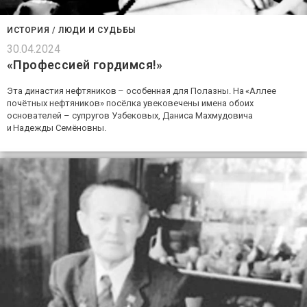
ИСТОРИЯ
/
ЛЮДИ И СУДЬБЫ
30.04.2024
«Профессией гордимся!»
Эта династия нефтяников – особенная для Полазны. На «Аллее
почётных нефтяников» посёлка увековечены имена обоих
основателей – супругов Узбековых, Даниса Махмудовича
и Надежды Семёновны.