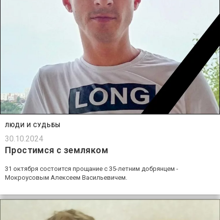
ЛЮДИ И СУДЬБЫ
30.10.2024
Простимся с земляком
31 октября состоится прощание с 35-летним добрянцем -
Мокроусовым Алексеем Васильевичем.