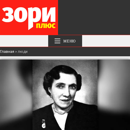
МЕНЮ
Главная
»
люди