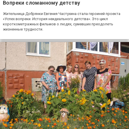
Вопреки сломанному детству
Жительница Добрянки Евгения Частухина стала героиней проекта
«Успех вопреки. История неидеального детства». Это цикл
короткометражных фильмов о людях, сумевших преодолеть
жизненные трудности.