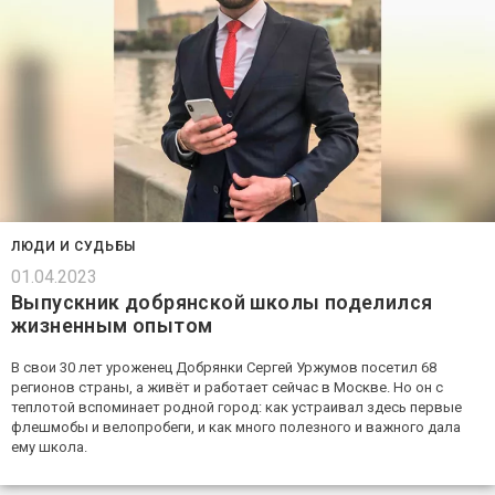
ЛЮДИ И СУДЬБЫ
01.04.2023
Выпускник добрянской школы поделился
жизненным опытом
В свои 30 лет уроженец Добрянки Сергей Уржумов посетил 68
регионов страны, а живёт и работает сейчас в Москве. Но он с
теплотой вспоминает родной город: как устраивал здесь первые
флешмобы и велопробеги, и как много полезного и важного дала
ему школа.