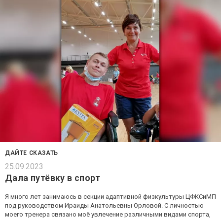
ДАЙТЕ СКАЗАТЬ
25.09.2023
Дала путёвку в спорт
Я много лет занимаюсь в секции адаптивной физкультуры ЦФКСиМП
под руководством Ираиды Анатольевны Орловой. С личностью
моего тренера связано моё увлечение различными видами спорта,