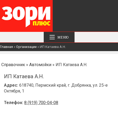
МЕНЮ
Главная
»
Организации
»
ИП Катаева А.Н.
Справочник
»
Автомойки
» ИП Катаева А.Н.
ИП Катаева А.Н.
Адрес:
618740, Пермский край, г. Добрянка, ул. 25-е
Октября, 1
Телефон:
8 (919) 700-04-08