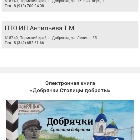
618740, Пермский край, г. Добрянка, ул. 25-е Октября, 1
Тел.:
8 (919) 700-04-08
ПТО ИП Антипьева Т.М.
618740, Пермский край, г. Добрянка, ул. Ленина, 35
Тел.:
8 (342) 652-61-66
Электронная книга
«Добрячки Столицы доброты»