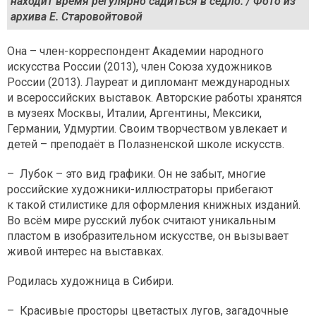
находит время регулярно садиться в седло. / Фото из
архива Е. Старовойтовой
Она – член-корреспондент Академии народного
искусства России (2013), член Союза художников
России (2013). Лауреат и дипломант международных
и всероссийских выставок. Авторские работы хранятся
в музеях Москвы, Италии, Аргентины, Мексики,
Германии, Удмуртии. Своим творчеством увлекает и
детей – преподаёт в Полазненской школе искусств.
– Лубок – это вид графики. Он не забыт, многие
российские художники-иллюстраторы прибегают
к такой стилистике для оформления книжных изданий.
Во всём мире русский лубок считают уникальным
пластом в изобразительном искусстве, он вызывает
живой интерес на выставках.
Родилась художница в Сибири.
– Красивые просторы цветастых лугов, загадочные