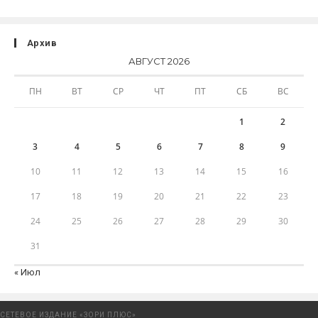
Архив
АВГУСТ 2026
ПН
ВТ
СР
ЧТ
ПТ
СБ
ВС
1
2
3
4
5
6
7
8
9
10
11
12
13
14
15
16
17
18
19
20
21
22
23
24
25
26
27
28
29
30
31
« Июл
СЕТЕВОЕ ИЗДАНИЕ «ЗОРИ ПЛЮС»