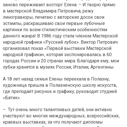
заново переживает восторг Елена. – И творю прямо
в мастерской Владимира Петровича, режу
линогравюры, печатаю с авторских досок свои
эстампы, раскрашиваю свои первые лубочные
картинки по всем стилистическим особенностям
данного жанра! В 1986 году стала членом Мастерской
народной графики «Русский лубок». Виктор Петрович
организовал показ «Первой выставки Мастерской
народной графики», которая экспонировалась в 60
городах России и 20 странах мира. Благодаря ему, мои
лубки хранятся в музеях России, Италии, Аргентины.
А 18 лет назад семья Елены переехала в Полазну,
художница пришла в Полазненскую школу искусств,
где преподаёт рисунок и графику, руководит студией
«Батик».
– Тут очень много талантливых детей, они активно
участвуют во многих международных, всероссийских,
краевых выставках, за что получают дипломы