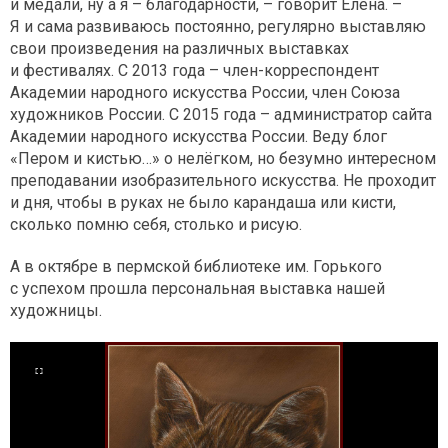
и медали, ну а я – благодарности, – говорит Елена. –
Я и сама развиваюсь постоянно, регулярно выставляю
свои произведения на различных выставках
и фестивалях. С 2013 года – член-корреспондент
Академии народного искусства России, член Союза
художников России. С 2015 года – администратор сайта
Академии народного искусства России. Веду блог
«Пером и кистью…» о нелёгком, но безумно интересном
преподавании изобразительного искусства. Не проходит
и дня, чтобы в руках не было карандаша или кисти,
сколько помню себя, столько и рисую.
А в октябре в пермской библиотеке им. Горького
с успехом прошла персональная выставка нашей
художницы.