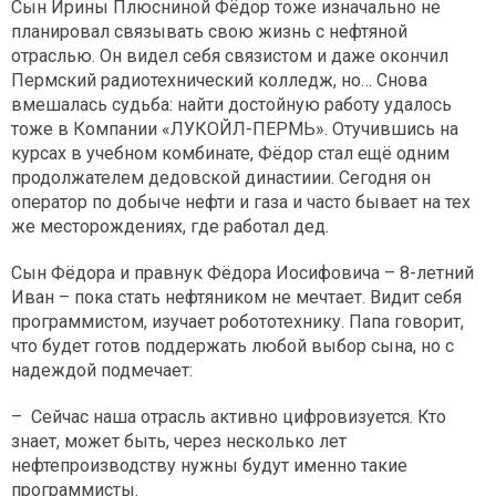
Сын Ирины Плюсниной Фёдор тоже изначально не
планировал связывать свою жизнь с нефтяной
отраслью. Он видел себя связистом и даже окончил
Пермский радиотехнический колледж, но… Снова
вмешалась судьба: найти достойную работу удалось
тоже в Компании «ЛУКОЙЛ-ПЕРМЬ». Отучившись на
курсах в учебном комбинате, Фёдор стал ещё одним
продолжателем дедовской династиии. Сегодня он
оператор по добыче нефти и газа и часто бывает на тех
же месторождениях, где работал дед.
Сын Фёдора и правнук Фёдора Иосифовича – 8-летний
Иван – пока стать нефтяником не мечтает. Видит себя
программистом, изучает робототехнику. Папа говорит,
что будет готов поддержать любой выбор сына, но с
надеждой подмечает:
– Сейчас наша отрасль активно цифровизуется. Кто
знает, может быть, через несколько лет
нефтепроизводству нужны будут именно такие
программисты.