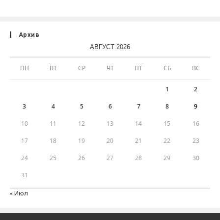
Архив
АВГУСТ 2026
ПН
ВТ
СР
ЧТ
ПТ
СБ
ВС
1
2
3
4
5
6
7
8
9
10
11
12
13
14
15
16
17
18
19
20
21
22
23
24
25
26
27
28
29
30
31
« Июл