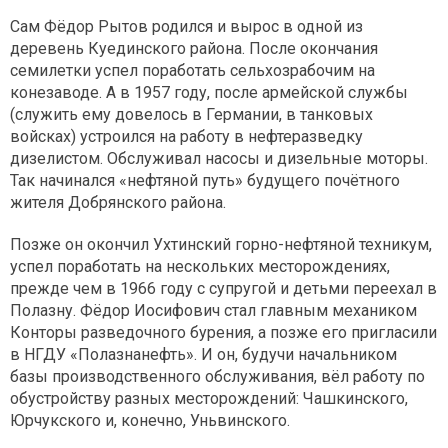
Сам Фёдор Рытов родился и вырос в одной из
деревень Куединского района. После окончания
семилетки успел поработать сельхозрабочим на
конезаводе. А в 1957 году, после армейской службы
(служить ему довелось в Германии, в танковых
войсках) устроился на работу в нефтеразведку
дизелистом. Обслуживал насосы и дизельные моторы.
Так начинался «нефтяной путь» будущего почётного
жителя Добрянского района.
Позже он окончил Ухтинский горно-нефтяной техникум,
успел поработать на нескольких месторождениях,
прежде чем в 1966 году с супругой и детьми переехал в
Полазну. Фёдор Иосифович стал главным механиком
Конторы разведочного бурения, а позже его пригласили
в НГДУ «Полазнанефть». И он, будучи начальником
базы производственного обслуживания, вёл работу по
обустройству разных месторождений: Чашкинского,
Юрчукского и, конечно, Уньвинского.