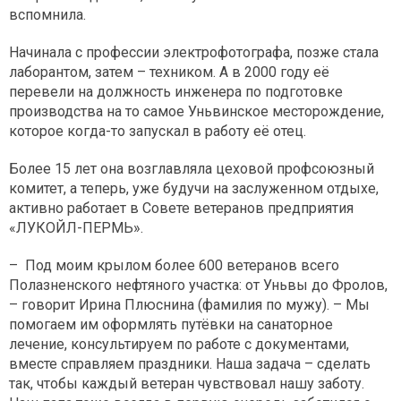
вспомнила.
Начинала с профессии электрофотографа, позже стала
лаборантом, затем – техником. А в 2000 году её
перевели на должность инженера по подготовке
производства на то самое Уньвинское месторождение,
которое когда-то запускал в работу её отец.
Более 15 лет она возглавляла цеховой профсоюзный
комитет, а теперь, уже будучи на заслуженном отдыхе,
активно работает в Совете ветеранов предприятия
«ЛУКОЙЛ-ПЕРМЬ».
– Под моим крылом более 600 ветеранов всего
Полазненского нефтяного участка: от Уньвы до Фролов,
– говорит Ирина Плюснина (фамилия по мужу). – Мы
помогаем им оформлять путёвки на санаторное
лечение, консультируем по работе с документами,
вместе справляем праздники. Наша задача – сделать
так, чтобы каждый ветеран чувствовал нашу заботу.