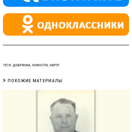
ni
ki
ТЕГИ:
ДОБРЯНКА
,
НОВОСТИ
,
ОКРУГ
ПОХОЖИЕ МАТЕРИАЛЫ: