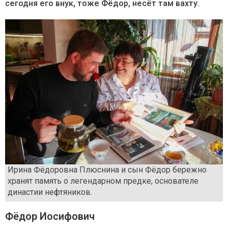
сегодня его внук, тоже Фёдор, несёт там вахту.
Ирина Фёдоровна Плюснина и сын Фёдор бережно
хранят память о легендарном предке, основателе
династии нефтяников.
Фёдор Иосифович