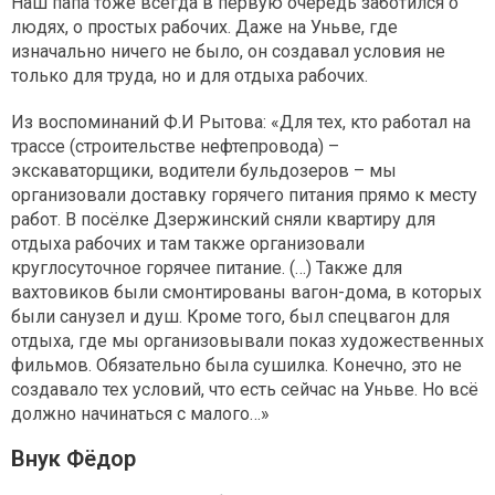
Наш папа тоже всегда в первую очередь заботился о
людях, о простых рабочих. Даже на Уньве, где
изначально ничего не было, он создавал условия не
только для труда, но и для отдыха рабочих.
Из воспоминаний Ф.И Рытова: «Для тех, кто работал на
трассе (строительстве нефтепровода) –
экскаваторщики, водители бульдозеров – мы
организовали доставку горячего питания прямо к месту
работ. В посёлке Дзержинский сняли квартиру для
отдыха рабочих и там также организовали
круглосуточное горячее питание. (…) Также для
вахтовиков были смонтированы вагон-дома, в которых
были санузел и душ. Кроме того, был спецвагон для
отдыха, где мы организовывали показ художественных
фильмов. Обязательно была сушилка. Конечно, это не
создавало тех условий, что есть сейчас на Уньве. Но всё
должно начинаться с малого…»
Внук Фёдор