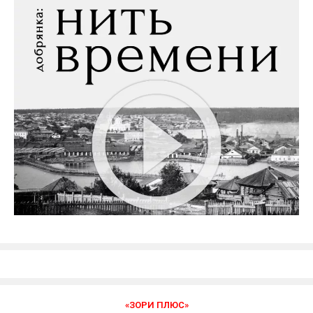
«ЗОРИ ПЛЮС»