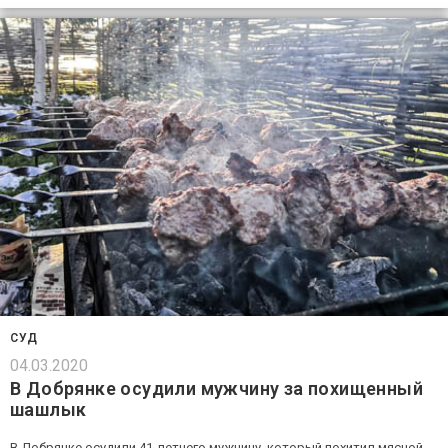
СУД
04.03.2020
В Добрянке осудили мужчину за похищенный
шашлык
В Добрянке осудили 41-летнего мужчину, который похитил мясной