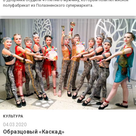
полуфабрикат из Полазненского супермаркета.
КУЛЬТУРА
04.03.2020
Образцовый «Каскад»