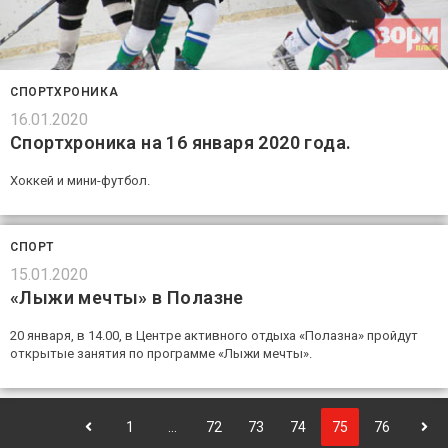
СПОРТХРОНИКА
16.01.2020
Спортхроника на 16 января 2020 года.
Хоккей и мини-футбол.
СПОРТ
15.01.2020
«Лыжи мечты» в Полазне
20 января, в 14.00, в Центре активного отдыха «Полазна» пройдут
открытые занятия по программе «Лыжи мечты».
1
…
72
73
74
75
76