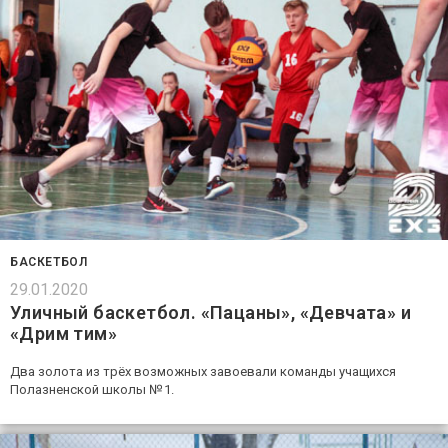
БАСКЕТБОЛ
29.01.2020
Уличный баскетбол. «Пацаны», «Девчата» и
«Дрим тим»
Два золота из трёх возможных завоевали команды учащихся
Полазненской школы № 1.