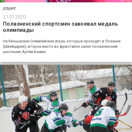
СПОРТ
21.01.2020
Полазненский спортсмен завоевал медаль
олимпиады
На Юношеских Олимпийских играх, которые проходят в Лозанне
(Швейцария), второе место во фристайле занял полазненский
школьник Артём Бажин.