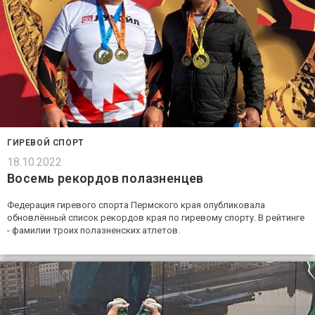
ГИРЕВОЙ СПОРТ
18.10.2022
Восемь рекордов полазненцев
Федерация гиревого спорта Пермского края опубликовала
обновлённый список рекордов края по гиревому спорту. В рейтинге
- фамилии троих полазненских атлетов.