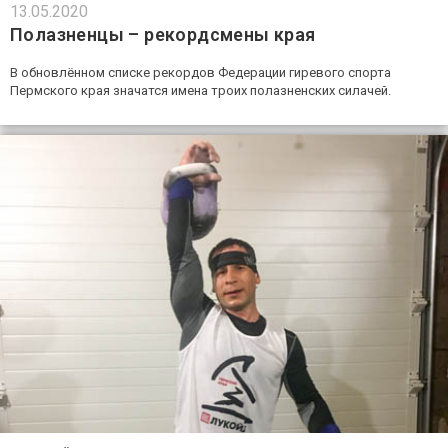
13.05.2020
Полазненцы – рекордсмены края
В обновлённом списке рекордов Федерации гиревого спорта
Пермского края значатся имена троих полазненских силачей.