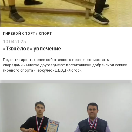
ГИРЕВОЙ СПОРТ
/
СПОРТ
10.04.2025
«Тяжёлое» увлечение
Поднять гирю тяжелее собственного веса, жонглировать
снарядами и многое другое умеют воспитанники добрянской секции
гиревого спорта «Геркулес» ЦДОД «Логос».