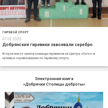
ГИРЕВОЙ СПОРТ
07.02.2020
Добрянские гиревики завоевали серебро
Второе место заняла команда гиревиков из Центра «Логос» в
краевых соревнованиях по гиревому спорту.
Электронная книга
«Добрячки Столицы доброты»