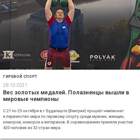
ГИРЕВОЙ СПОРТ
28.10.2021
Вес золотых медалей. Полазненцы вышли в
мировые чемпионы
С 21 по 25 октября в г. Будапеште (Венгрия) прошёл чемпионат
и первенство мира по гиревому спорту среди мужчин, женщин,
юниоров, юниорок и ветеранов. В соревнованиях приняли участие
420 человек из 32 стран мира.