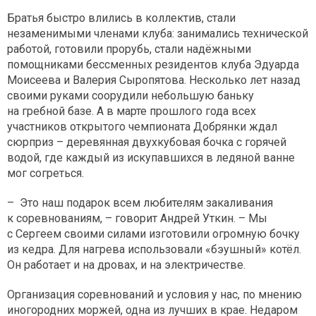
Братья быстро влились в коллектив, стали
незаменимыми членами клуба: занимались технической
работой, готовили прорубь, стали надёжными
помощниками бессменных резидентов клуба Эдуарда
Моисеева и Валерия Сыропятова. Несколько лет назад
своими руками соорудили небольшую баньку
на гребной базе. А в марте прошлого года всех
участников открытого чемпионата Добрянки ждал
сюрприз – деревянная двухкубовая бочка с горячей
водой, где каждый из искупавшихся в ледяной ванне
мог согреться.
– Это наш подарок всем любителям закаливания
к соревнованиям, – говорит Андрей Уткин. – Мы
с Сергеем своими силами изготовили огромную бочку
из кедра. Для нагрева использовали «бэушный» котёл.
Он работает и на дровах, и на электричестве.
Организация соревнований и условия у нас, по мнению
иногородних моржей, одна из лучших в крае. Недаром