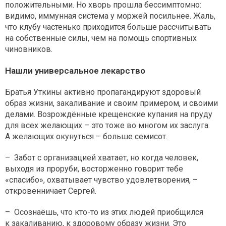
положительными. Но хворь прошла бессимптомно:
видимо, иммунная система у моржей посильнее. Жаль,
что клубу частенько приходится больше рассчитывать
на собственные силы, чем на помощь спортивных
чиновников.
Нашли универсальное лекарство
Братья Уткины активно пропагандируют здоровый
образ жизни, закаливание и своим примером, и своими
делами. Возрождённые крещенские купания на пруду
для всех желающих – это тоже во многом их заслуга.
А желающих окунуться – больше семисот.
– Забот с организацией хватает, но когда человек,
выходя из проруби, восторженно говорит тебе
«спасибо», охватывает чувство удовлетворения, –
откровенничает Сергей.
– Осознаёшь, что кто-то из этих людей приобщился
к закаливанию, к здоровому образу жизни. Это