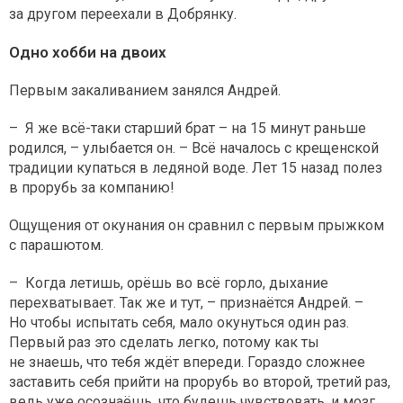
за другом переехали в Добрянку.
Одно хобби на двоих
Первым закаливанием занялся Андрей.
– Я же всё-таки старший брат – на 15 минут раньше
родился, – улыбается он. – Всё началось с крещенской
традиции купаться в ледяной воде. Лет 15 назад полез
в прорубь за компанию!
Ощущения от окунания он сравнил с первым прыжком
с парашютом.
– Когда летишь, орёшь во всё горло, дыхание
перехватывает. Так же и тут, – признаётся Андрей. –
Но чтобы испытать себя, мало окунуться один раз.
Первый раз это сделать легко, потому как ты
не знаешь, что тебя ждёт впереди. Гораздо сложнее
заставить себя прийти на прорубь во второй, третий раз,
ведь уже осознаёшь, что будешь чувствовать, и мозг