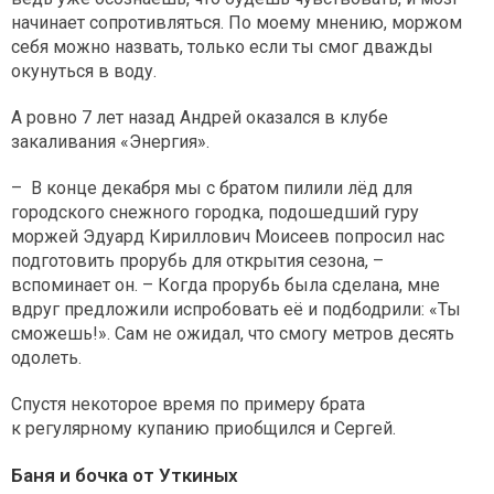
начинает сопротивляться. По моему мнению, моржом
себя можно назвать, только если ты смог дважды
окунуться в воду.
А ровно 7 лет назад Андрей оказался в клубе
закаливания «Энергия».
– В конце декабря мы с братом пилили лёд для
городского снежного городка, подошедший гуру
моржей Эдуард Кириллович Моисеев попросил нас
подготовить прорубь для открытия сезона, –
вспоминает он. – Когда прорубь была сделана, мне
вдруг предложили испробовать её и подбодрили: «Ты
сможешь!». Сам не ожидал, что смогу метров десять
одолеть.
Спустя некоторое время по примеру брата
к регулярному купанию приобщился и Сергей.
Баня и бочка от Уткиных