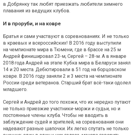
в Добрянку так любят приезжать любители зимнего
плавания из ведущих клубов.
И в проруби, и на ковре
Братья и сами участвуют в соревнованиях. И не только
в краевых и всероссийских! В 2016 году выступили
на чемпионате мира в Тюмени, где в брассе на 25 м
Андрей финишировал 23-м, Сергей – 28-м. А в январе
2018 года Андрей на этапе Кубка мира в Беларуси занял
14 и 20 места. Дебютировали в 51 год на борцовском
ковре. В 2016 году заняли 2 и 3 места на чемпионате
России среди ветеранов. Старший брат всё-таки одолел
младшего.
Сергей и Андрей до того похожи, что их нередко путают
не только приезжие участники-моржи и судьи, но и
постоянные члены клуба. Чтобы не вводить в
заблуждение судей и зрителей, на соревнования они
надевают разные шапочки. Их легко спутать не только