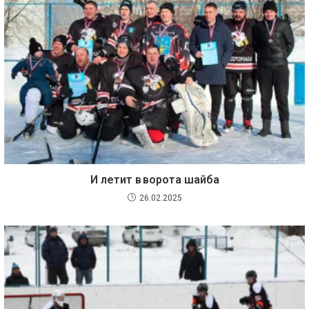
И летит в ворота шайба
26.02.2025