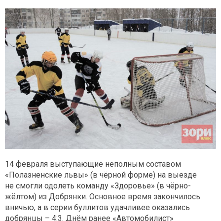
14 февраля выступающие неполным составом
«Полазненские львы» (в чёрной форме) на выезде
не смогли одолеть команду «Здоровье» (в чёрно-
жёлтом) из Добрянки. Основное время закончилось
вничью, а в серии буллитов удачливее оказались
добрянцы – 4:3. Днём ранее «Автомобилист»