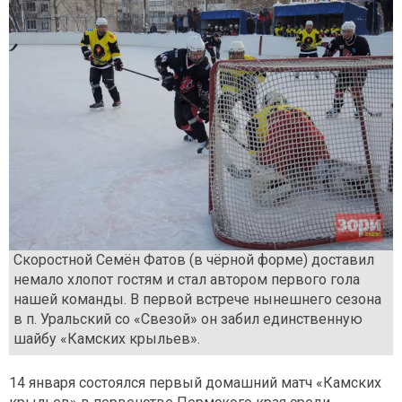
Скоростной Семён Фатов (в чёрной форме) доставил
немало хлопот гостям и стал автором первого гола
нашей команды. В первой встрече нынешнего сезона
в п. Уральский со «Свезой» он забил единственную
шайбу «Камских крыльев».
14 января состоялся первый домашний матч «Камских