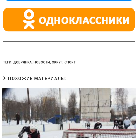
ni
ki
ТЕГИ:
ДОБРЯНКА
,
НОВОСТИ
,
ОКРУГ
,
СПОРТ
ПОХОЖИЕ МАТЕРИАЛЫ: