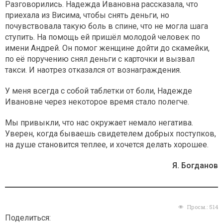
Разговорились. Надежда Ивановна рассказала, что
приехала из Висима, чтобы снять деньги, но
почувствовала такую боль в спине, что не могла шага
ступить. На помощь ей пришёл молодой человек по
имени Андрей. Он помог женщине дойти до скамейки,
по её поручению снял деньги с карточки и вызвал
такси. И наотрез отказался от вознаграждения.
У меня всегда с собой таблетки от боли, Надежде
Ивановне через некоторое время стало полегче.
Мы привыкли, что нас окружает немало негатива.
Уверен, когда бываешь свидетелем добрых поступков,
на душе становится теплее, и хочется делать хорошее.
Я. Богданов
Просм.:
514
Поделиться: