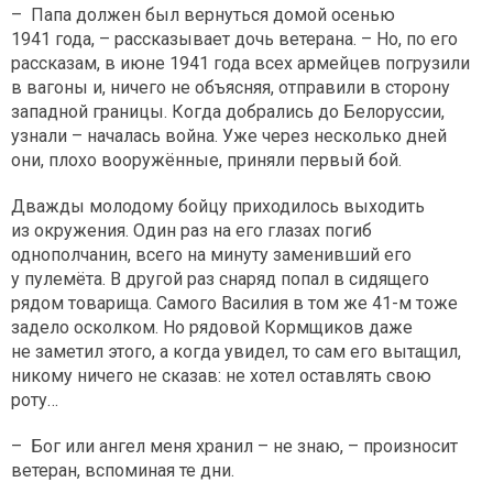
– Папа должен был вернуться домой осенью
1941 года, – рассказывает дочь ветерана. – Но, по его
рассказам, в июне 1941 года всех армейцев погрузили
в вагоны и, ничего не объясняя, отправили в сторону
западной границы. Когда добрались до Белоруссии,
узнали – началась война. Уже через несколько дней
они, плохо вооружённые, приняли первый бой.
Дважды молодому бойцу приходилось выходить
из окружения. Один раз на его глазах погиб
однополчанин, всего на минуту заменивший его
у пулемёта. В другой раз снаряд попал в сидящего
рядом товарища. Самого Василия в том же 41-м тоже
задело осколком. Но рядовой Кормщиков даже
не заметил этого, а когда увидел, то сам его вытащил,
никому ничего не сказав: не хотел оставлять свою
роту…
– Бог или ангел меня хранил – не знаю, – произносит
ветеран, вспоминая те дни.