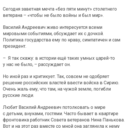
Сегодня заветная мечта «без пяти минут» столетнего
ветерана – «чтобы не было войны и был мир».
Василий Андреевич живо интересуется всеми
мировыми событиями, обсуждает их с дочкой.
Политика государства ему по нраву, симпатичен и сам
президент.
– Я так скажу: в истории ещё таких умных царей-то
у нас не было, – рассуждает он.
Но иной раз и критикует. Так, совсем не одобряет
решение российских властей ввести войска в Сирию.
Очень жаль ему, что там, на чужой земле, погибли
русские люди.
Любит Василий Андреевич потолковать о мире
с детьми, внуками, гостями. Часто бывает в квартире
фронтовика работник Совета ветеранов Нина Панькова.
Вот и на этот раз вместе со мной она заглянула к нему