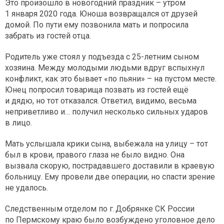
Это произошло в новогодний праздник – утром
1 января 2020 года. Юноша возвращался от друзей
домой. По пути ему позвонила мать и попросила
забрать из гостей отца.
Родитель уже стоял у подъезда с 25-летним сыном
хозяина. Между молодыми людьми вдруг вспыхнул
конфликт, как это бывает «по пьяни» – на пустом месте.
Юнец попросил товарища позвать из гостей ещё
и дядю, но тот отказался. Ответил, видимо, весьма
неприветливо и… получил несколько сильных ударов
в лицо.
Мать услышала крики сына, выбежала на улицу – тот
был в крови, правого глаза не было видно. Она
вызвала скорую, пострадавшего доставили в краевую
больницу. Ему провели две операции, но спасти зрение
не удалось.
Следственным отделом по г. Добрянке СК России
по Пермскому краю было возбуждено уголовное дело