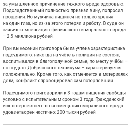
за умышленное причинение тяжкого вреда здоровью.
Подследственный полностью признал вину, попросил
прощения. Но мужчина лишился не только зрения
на один глаз, но из-за этого потерял и работу. В суде он
заявил компенсацию физического и морального вреда
– 2,5 миллиона рублей.
При вынесении приговора была учтена характеристика
подсудимого: никогда на учёте в полиции не состоял,
воспитывался в благополучной семье, по месту учёбы –
он студент Добрянского техникума – характеризуется
положительно. Кроме того, как отмечается в материалах
дела, конфликт спровоцировал сам потерпевший.
Подсудимого приговорили к 3 годам лишения свободы
условно с испытательным сроком 3 года. Гражданский
иск потерпевшего по возмещению морального вреда
удовлетворён частично: 200 тысяч рублей.