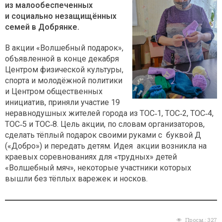
из малообеспеченных
и социально незащищённых
семей в Добрянке.
В акции «Волшебный подарок»,
объявленной в конце декабря
Центром физической культуры,
спорта и молодёжной политики
и Центром общественных
инициатив, приняли участие 19
неравнодушных жителей города из ТОС‑1, ТОС‑2, ТОС‑4,
ТОС‑5 и ТОС‑8. Цель акции, по словам организаторов,
сделать тёплый подарок своими руками с буквой Д
(«Добро») и передать детям. Идея акции возникла на
краевых соревнованиях для «трудных» детей
«Волшебный мяч», некоторые участники которых
вышли без тёплых варежек и носков.
Просм.:
327