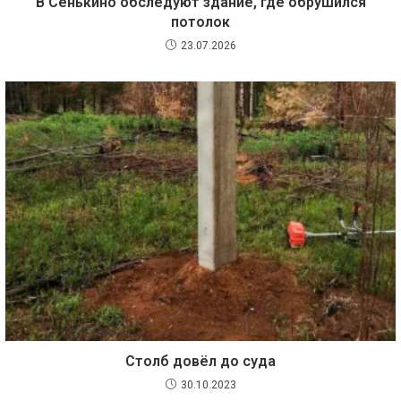
В Сенькино обследуют здание, где обрушился
потолок
23.07.2026
Столб довёл до суда
30.10.2023