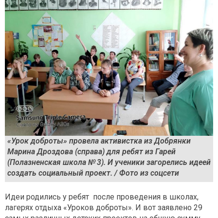
«Урок доброты» провела активистка из Добрянки
Марина Дроздова (справа) для ребят из Гарей
(Полазненская школа № 3). И ученики загорелись идеей
создать социальный проект. / Фото из соцсети
Идеи родились у ребят после проведения в школах,
лагерях отдыха «Уроков доброты». И вот заявлено 29