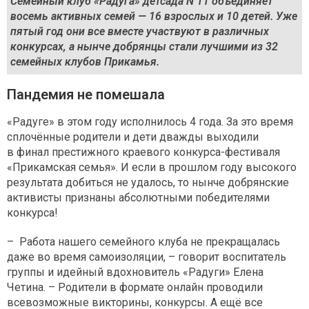
Семейный клуб «Радуга» детсада N 11 объединяет
восемь активных семей — 16 взрослых и 10 детей. Уже
пятый год они все вместе участвуют в различных
конкурсах, а нынче добрянцы стали лучшими из 32
семейных клубов Прикамья.
Пандемия не помешала
«Радуге» в этом году исполнилось 4 года. За это время
сплочённые родители и дети дважды выходили
в финал престижного краевого конкурса-фестиваля
«Прикамская семья». И если в прошлом году высокого
результата добиться не удалось, то нынче добрянские
активисты признаны абсолютными победителями
конкурса!
– Работа нашего семейного клуба не прекращалась
даже во время самоизоляции, – говорит воспитатель
группы и идейный вдохновитель «Радуги» Елена
Четина. – Родители в формате онлайн проводили
всевозможные викторины, конкурсы. А ещё все