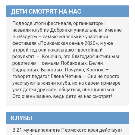
ДЕТИ СМОТРЯТ НА НАС
Подводя итоги фестиваля, организаторы
назвали клуб из Добрянки уникальным: именно
в «Радуге» – самые маленькие участники
фестиваля «Прикамская семья-2020», и уже
второй год они показывают достойный
результат. – Конечно, это благодаря активным
родителям – семьям Лобановых, Белян,
Сидоровых, Быковых, Почуйко, Костюк, –
говорит педагог Елена Четина. – Они не просто
участвуют в жизни клуба, но на своём примере
учат детей дружить, общаться, объединяться.
Это очень важно, ведь дети на нас смотрят!
КЛУБЫ
В 21 муниципалитете Пермского края действует