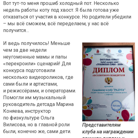
Вот тут-то меня прошиб холодный пот. Несколько
недель работы коту под хвост. Я была готова уже
отказаться от участия в конкурсе. Но родители убедили
– мы всё сможем, всё переделаем, у нас всё
получится…
И ведь получилось! Меньше
чем за две недели
неугомонные мамы и папы
«перекроили» сценарий! Для
конкурса подготовили
несколько видеороликов, где
сами были и артистами,
и режиссёрами, и операторами.
Помогли им музыкальный
руководитель детсада Марина
Коняева, инструктор
по физкультуре Ольга
Вилисова, но в главной роли
Представителям
были, конечно же, сами дети.
клуба на награждении