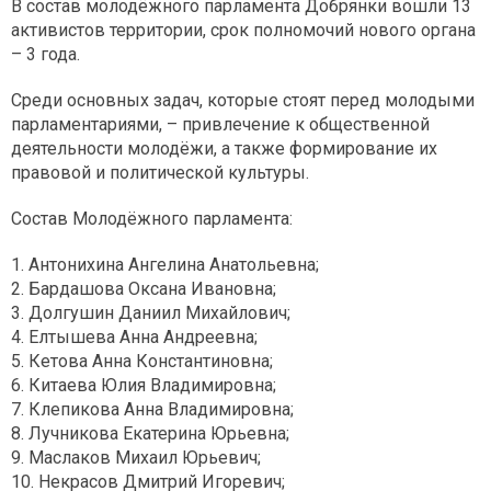
В состав молодёжного парламента Добрянки вошли 13
активистов территории, срок полномочий нового органа
– 3 года.
Среди основных задач, которые стоят перед молодыми
парламентариями, – привлечение к общественной
деятельности молодёжи, а также формирование их
правовой и политической культуры.
Состав Молодёжного парламента:
1. Антонихина Ангелина Анатольевна;
2. Бардашова Оксана Ивановна;
3. Долгушин Даниил Михайлович;
4. Елтышева Анна Андреевна;
5. Кетова Анна Константиновна;
6. Китаева Юлия Владимировна;
7. Клепикова Анна Владимировна;
8. Лучникова Екатерина Юрьевна;
9. Маслаков Михаил Юрьевич;
10. Некрасов Дмитрий Игоревич;