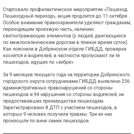
Стартовало профилактическое мероприятие «Пешеход.
Пешеходный переход», акция продлится до 11 октября.
Особое внимание правоохранители уделяют гражданам,
переходящим проезжую часть, наличию
светоотражающих элементов (у людей, двигающихся
по межпоселенческим дорогам в тёмное время суток).
Как пояснили в Добрянском отделе ГИБДД, проверка
коснётся и водителей, в частности пропускают ли те
пешеходов, идущих по «зебре».
За 9 месяцев текущего года на территории Добрянского
городского округа сотрудниками ГИБДД выявлено 256
административных правонарушений со стороны
пешеходов и 94 нарушения со стороны водителей, не
предоставивших преимущества пешеходам.
Зарегистрировано 8 ДТП с участием пешеходов, в
которых 9 человек получили травмы. Три из них
произошли по вине самих пешеходов.