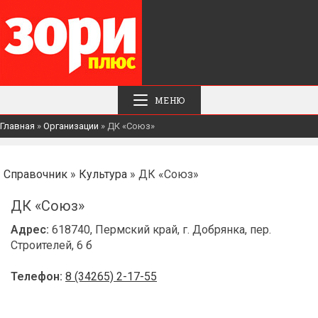
МЕНЮ
Главная
»
Организации
»
ДК «Союз»
Справочник
»
Культура
» ДК «Союз»
ДК «Союз»
Адрес:
618740, Пермский край, г. Добрянка, пер.
Строителей, 6 б
Телефон:
8 (34265) 2-17-55