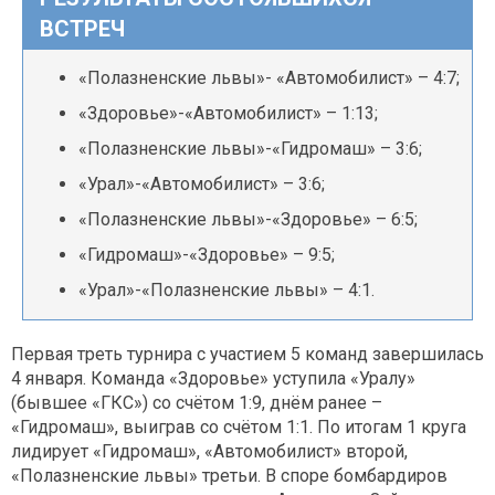
ВСТРЕЧ
«Полазненские львы»- «Автомобилист» – 4:7;
«Здоровье»-«Автомобилист» – 1:13;
«Полазненские львы»-«Гидромаш» – 3:6;
«Урал»-«Автомобилист» – 3:6;
«Полазненские львы»-«Здоровье» – 6:5;
«Гидромаш»-«Здоровье» – 9:5;
«Урал»-«Полазненские львы» – 4:1.
Первая треть турнира с участием 5 команд завершилась
4 января. Команда «Здоровье» уступила «Уралу»
(бывшее «ГКС») со счётом 1:9, днём ранее –
«Гидромаш», выиграв со счётом 1:1. По итогам 1 круга
лидирует «Гидромаш», «Автомобилист» второй,
«Полазненские львы» третьи. В споре бомбардиров