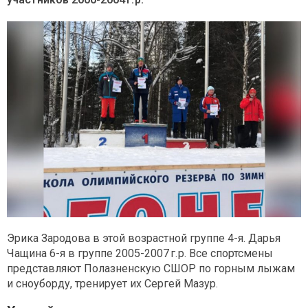
Эрика Зародова в этой возрастной группе 4-я. Дарья
Чащина 6-я в группе 2005-2007 г. р. Все спортсмены
представляют Полазненскую СШОР по горным лыжам
и сноуборду, тренирует их Сергей Мазур.