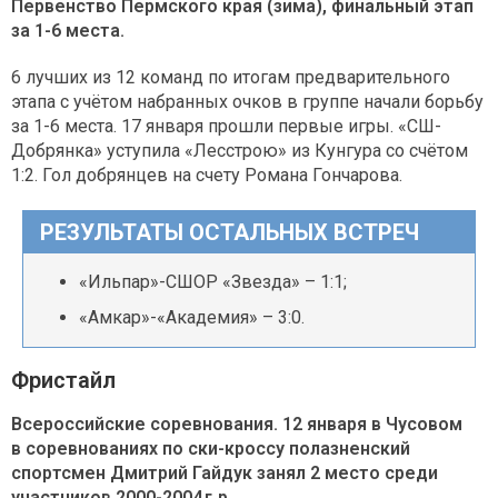
Первенство Пермского края (зима), финальный этап
за 1-6 места.
6 лучших из 12 команд по итогам предварительного
этапа с учётом набранных очков в группе начали борьбу
за 1-6 места. 17 января прошли первые игры. «СШ-
Добрянка» уступила «Лесстрою» из Кунгура со счётом
1:2. Гол добрянцев на счету Романа Гончарова.
РЕЗУЛЬТАТЫ ОСТАЛЬНЫХ ВСТРЕЧ
«Ильпар»-СШОР «Звезда» – 1:1;
«Амкар»-«Академия» – 3:0.
Фристайл
Всероссийские соревнования. 12 января в Чусовом
в соревнованиях по ски-кроссу полазненский
спортсмен Дмитрий Гайдук занял 2 место среди
участников 2000-2004 г. р.