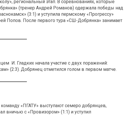
олу», региональный этап. В соревнованиях, которые
обрянка» (тренер Андрей Романов) одержала победы над
аснокамск» (3:1) и уступила пермскому «Прогрессу»
дрей Попов. После первого тура «СШ-Добрянка» занимает
цем И. Гладких начала участие с двух поражений:
ам» (2:3). Добрянец отметился голом в первом матче.
а команду «ПГАТУ» выступают семеро добрянцев,
ал вничью с «Провизором» (1:1) и уступил