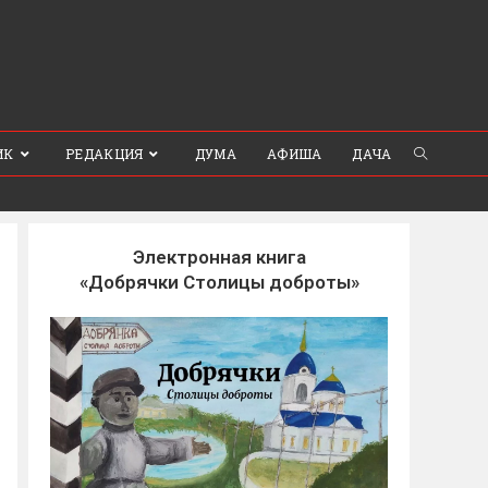
ИК
РЕДАКЦИЯ
ДУМА
АФИША
ДАЧА
Электронная книга
«Добрячки Столицы доброты»