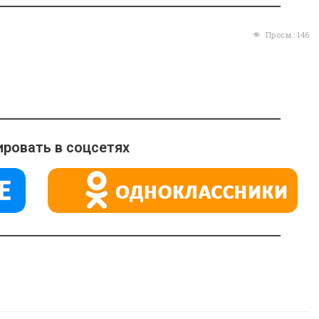
Просм.:
146
ровать в соцсетях