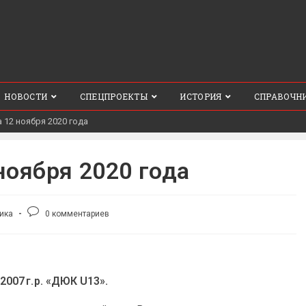
НОВОСТИ
СПЕЦПРОЕКТЫ
ИСТОРИЯ
СПРАВОЧН
 12 ноября 2020 года
ноября 2020 года
Комментарии
ика
0 комментариев
к
записи:
07 г. р. «ДЮК U13».