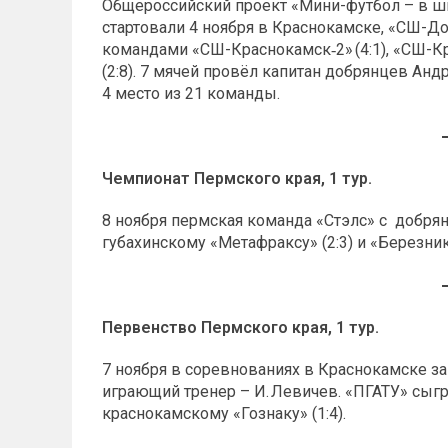
Общероссийский проект «Мини-футбол – в шк
стартовали 4 ноября в Краснокамске, «СШ-Д
командами «СШ-Краснокамск‑2» (4:1), «СШ-Кр
(2:8). 7 мячей провёл капитан добрянцев Ан
4 место из 21 команды.
Чемпионат Пермского края, 1 тур.
8 ноября пермская команда «Стэлс» с добрян
губахинскому «Метафраксу» (2:3) и «Березник
Первенство Пермского края, 1 тур.
7 ноября в соревнованиях в Краснокамске з
играющий тренер – И. Левичев. «ПГАТУ» сыгр
краснокамскому «Гознаку» (1:4).