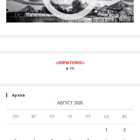
«ЗОРИ ПЛЮС»
в
VK
Архив
АВГУСТ 2026
ПН
ВТ
СР
ЧТ
ПТ
СБ
ВС
1
2