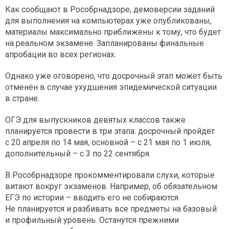
Как сообщают в Рособрнадзоре, демоверсии заданий
для выполнения на компьютерах уже опубликованы,
материалы максимально приближены к тому, что будет
на реальном экзамене. Запланированы финальные
апробации во всех регионах.
Однако уже оговорено, что досрочный этап может быть
отменён в случае ухудшения эпидемической ситуации
в стране.
ОГЭ для выпускников девятых классов также
планируется провести в три этапа: досрочный пройдёт
с 20 апреля по 14 мая, основной – с 21 мая по 1 июля,
дополнительный – с 3 по 22 сентября.
В Рособрнадзоре прокомментировали слухи, которые
витают вокруг экзаменов. Например, об обязательном
ЕГЭ по истории – вводить его не собираются.
Не планируется и разбивать все предметы на базовый
и профильный уровень. Останутся прежними