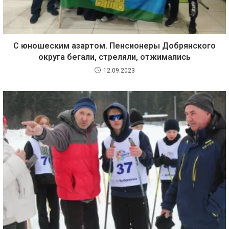
С юношеским азартом. Пенсионеры Добрянского
округа бегали, стреляли, отжимались
12.09.2023