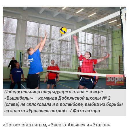
Победительница предыдущего этапа – в игре
«Вышибалы» – команда Добрянской школы № 2
(слева) не сплоховала и в волейболе, выбив из борьбы
за золото «Уралэнергострой». / Фото автора
«Логос» стал пятым, «Энерго-Альянс» и «Эталон»