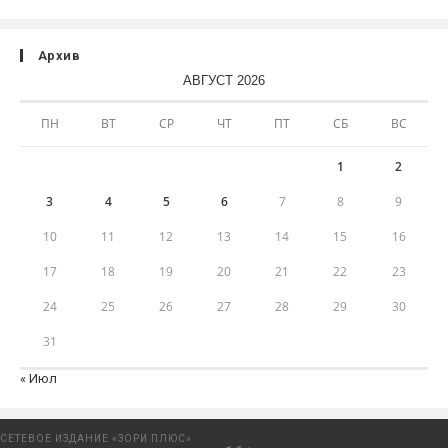
Архив
АВГУСТ 2026
ПН
ВТ
СР
ЧТ
ПТ
СБ
ВС
1
2
3
4
5
6
7
8
9
10
11
12
13
14
15
16
17
18
19
20
21
22
23
24
25
26
27
28
29
30
31
« Июл
СЕТЕВОЕ ИЗДАНИЕ «ЗОРИ ПЛЮС»