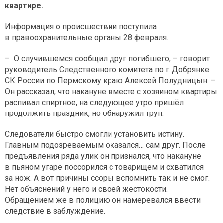
квартире.
Информация о происшествии поступила
в правоохранительные органы 28 февраля.
– О случившемся сообщил друг погибшего, – говорит
руководитель Следственного комитета по г. Добрянке
СК России по Пермскому краю Алексей Полудницын. –
Он рассказал, что накануне вместе с хозяином квартиры
распивал спиртное, на следующее утро пришёл
продолжить праздник, но обнаружил труп.
Следователи быстро смогли установить истину.
Главным подозреваемым оказался… сам друг. После
предъявления ряда улик он признался, что накануне
в пьяном угаре поссорился с товарищем и схватился
за нож. А вот причины ссоры вспомнить так и не смог.
Нет объяснений у него и своей жестокости.
Обращением же в полицию он намеревался ввести
следствие в заблуждение.