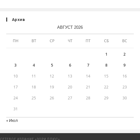
Архив
АВГУСТ 2026
ПН
ВТ
СР
ЧТ
ПТ
СБ
ВС
1
2
3
4
5
6
7
8
9
10
11
12
13
14
15
16
17
18
19
20
21
22
23
24
25
26
27
28
29
30
31
« Июл
СЕТЕВОЕ ИЗДАНИЕ «ЗОРИ ПЛЮС»