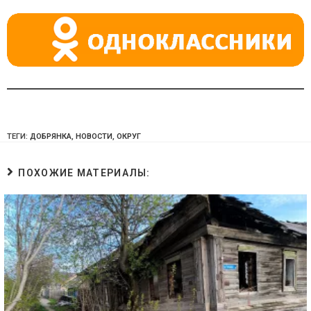
ni
ki
ТЕГИ:
ДОБРЯНКА
,
НОВОСТИ
,
ОКРУГ
ПОХОЖИЕ МАТЕРИАЛЫ: