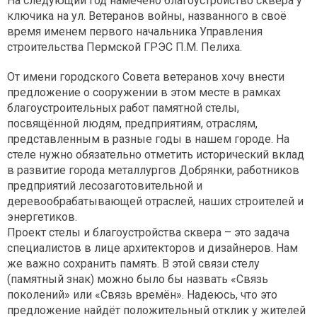
На следующий год намечено благоустройство сквера у
ключика на ул. Ветеранов войны, названного в своё
время именем первого начальника Управления
строительства Пермской ГРЭС П.М. Пелиха.
От имени городского Совета ветеранов хочу внести
предложение о сооружении в этом месте в рамках
благоустроительных работ памятной стелы,
посвящённой людям, предприятиям, отраслям,
представленным в разные годы в нашем городе. На
стеле нужно обязательно отметить исторический вклад
в развитие города металлургов Добрянки, работников
предприятий лесозаготовительной и
деревообрабатывающей отраслей, наших строителей и
энергетиков.
Проект стелы и благоустройства сквера – это задача
специалистов в лице архитекторов и дизайнеров. Нам
же важно сохранить память. В этой связи стелу
(памятный знак) можно было бы назвать «Связь
поколений» или «Связь времён». Надеюсь, что это
предложение найдёт положительный отклик у жителей