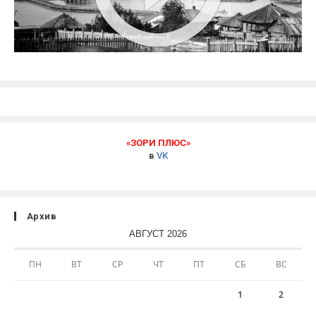
«ЗОРИ ПЛЮС»
в
VK
Архив
АВГУСТ 2026
ПН
ВТ
СР
ЧТ
ПТ
СБ
ВС
1
2