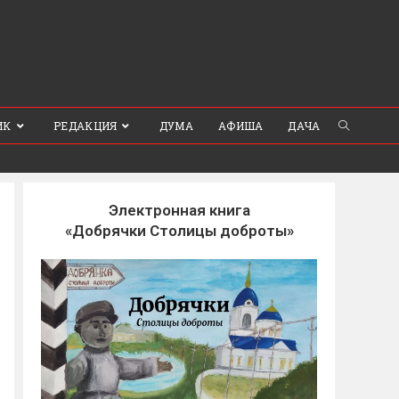
ИК
РЕДАКЦИЯ
ДУМА
АФИША
ДАЧА
Электронная книга
«Добрячки Столицы доброты»