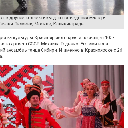
ют в другие коллективы для проведения мастер-
Казани, Тюмени, Москве, Калининграде.
рства культуры Красноярского края и посвящён 105-
ного артиста СССР Михаила Годенко. Его имя носит
й ансамбль танца Сибири. И именно в Красноярске с 26
а.