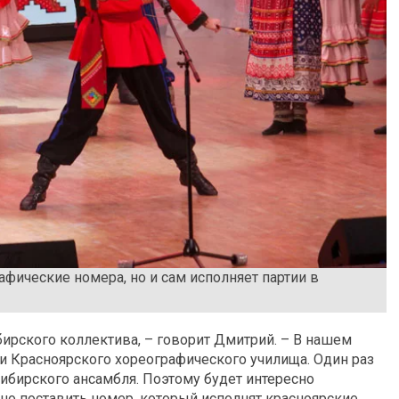
афические номера, но и сам исполняет партии в
ибирского коллектива, – говорит Дмитрий. – В нашем
 Красноярского хореографического училища. Один раз
ибирского ансамбля. Поэтому будет интересно
жно поставить номер, который исполнят красноярские