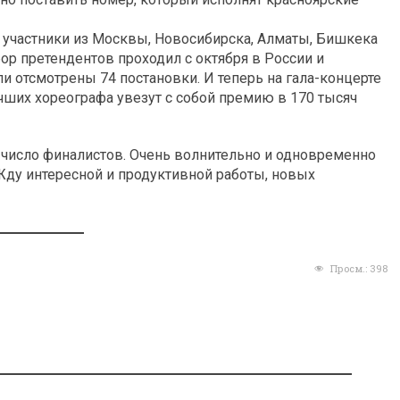
 участники из Москвы, Новосибирска, Алматы, Бишкека
бор претендентов проходил с октября в России и
и отсмотрены 74 постановки. И теперь на гала-концерте
чших хореографа увезут с собой премию в 170 тысяч
 число финалистов. Очень волнительно и одновременно
Жду интересной и продуктивной работы, новых
Просм.:
398