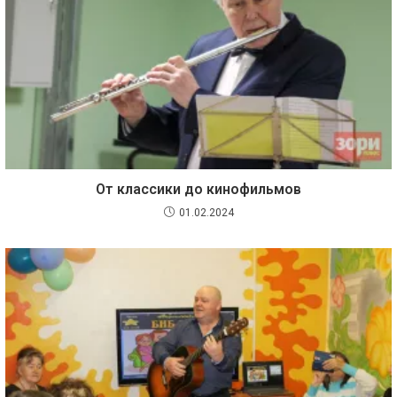
От классики до кинофильмов
01.02.2024