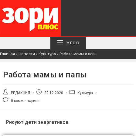
МЕНЮ
Главная
»
Новости
»
Культура
»
Работа мамы и папы
Работа мамы и папы
РЕДАКЦИЯ
22.12.2020
Культура
0 комментариев
Рисуют дети энергетиков
.