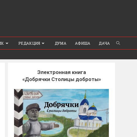
ИК
РЕДАКЦИЯ
ДУМА
АФИША
ДАЧА
Электронная книга
«Добрячки Столицы доброты»