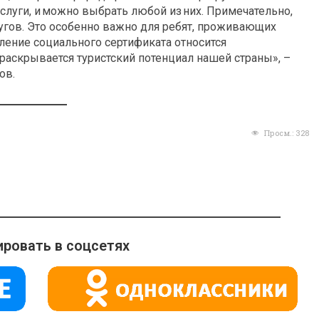
слуги, и можно выбрать любой из них. Примечательно,
угов. Это особенно важно для ребят, проживающих
ление социального сертификата относится
 раскрывается туристский потенциал нашей страны», –
ов.
Просм.:
328
ровать в соцсетях