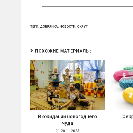
ni
ki
ТЕГИ:
ДОБРЯНКА
,
НОВОСТИ
,
ОКРУГ
ПОХОЖИЕ МАТЕРИАЛЫ:
В ожидании новогоднего
Сек
чуда
20.11.2023