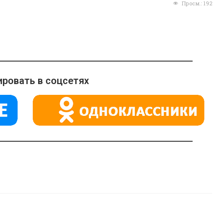
Просм.:
192
ровать в соцсетях