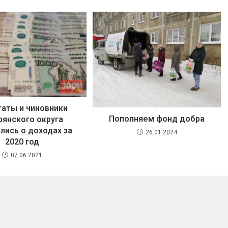
аты и чиновники
Пополняем фонд добра
янского округа
лись о доходах за
26.01.2024
2020 год
07.06.2021