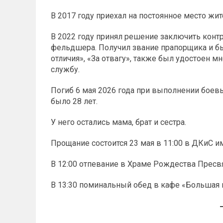
В 2017 году приехал на постоянное место жит
В 2022 году принял решение заключить конт
фельдшера. Получил звание прапорщика и бы
отличия», «За отвагу», также был удостоен мн
службу.
Погиб 6 мая 2026 года при выполнении боевы
было 28 лет.
У него остались мама, брат и сестра.
Прощание состоится 23 мая в 11:00 в ДКиС им.
В 12:00 отпевание в Храме Рождества Пресвят
В 13:30 поминальный обед в кафе «Большая пе