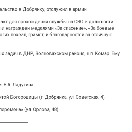
ельство в Добрянку, отслужил в армии.
ракт для прохождения службы на СВО в должности
л награжден медалями «За спасение», «За боевые
огих похвал, грамот, и благодарностей за отличную
х задач в ДНР, Волновахском районе, н.п. Комар. Ему
 В.А. Ладугина.
ой Богородицы (г. Добрянка, ул. Советская, 4).
ремена» (ул. Орлова, 48).