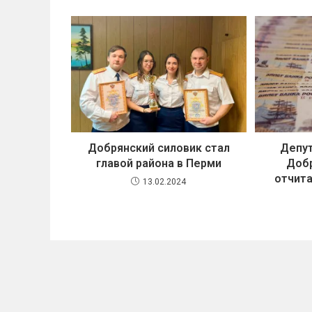
Добрянский силовик стал
Депут
главой района в Перми
Добр
отчита
13.02.2024