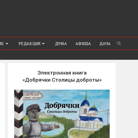
ИК
РЕДАКЦИЯ
ДУМА
АФИША
ДАЧА
Электронная книга
«Добрячки Столицы доброты»