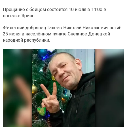
Прощание с бойцом состоится 10 июля в 11:00 в
посёлке Ярино.
46-летний добрянец Галеев Николай Николаевич погиб
25 июня в населённом пункте Снежное Донецкой
народной республики.