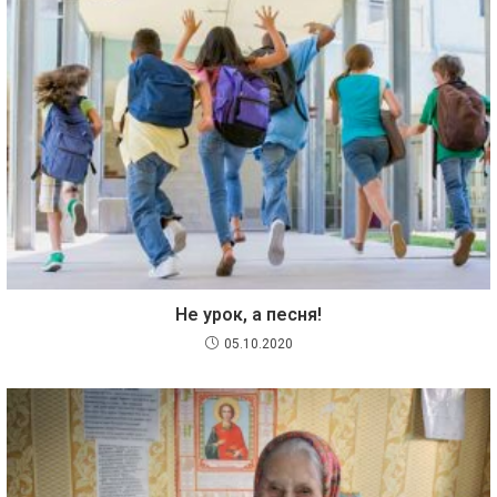
Не урок, а песня!
05.10.2020