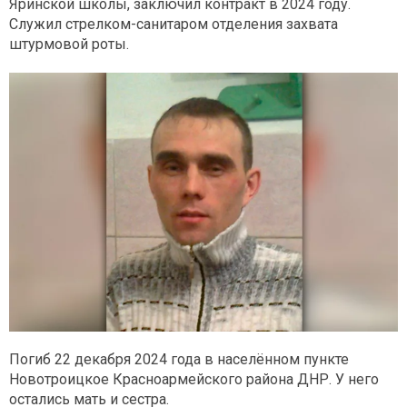
Яринской школы, заключил контракт в 2024 году.
Служил стрелком-санитаром отделения захвата
штурмовой роты.
Погиб 22 декабря 2024 года в населённом пункте
Новотроицкое Красноармейского района ДНР. У него
остались мать и сестра.