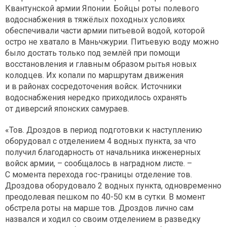
Квантунской армии Японии. Бойцы роты полевого
водоснабжения в тяжёлых походных условиях
обеспечивали части армии питьевой водой, которой
остро не хватало в Маньчжурии. Питьевую воду можно
было достать только под землёй при помощи
восстановления и главным образом рытья новых
колодцев. Их копали по маршрутам движения
и в районах сосредоточения войск. Источники
водоснабжения нередко приходилось охранять
от диверсий японских самураев.
«Тов. Дроздов в период подготовки к наступлению
оборудовал с отделением 4 водных пункта, за что
получил благодарность от начальника инженерных
войск армии, – сообщалось в наградном листе. –
С момента перехода гос-границы отделение тов.
Дроздова оборудовало 2 водных пункта, одновременно
преодолевая пешком по 40-50 км в сутки. В момент
обстрела роты на марше тов. Дроздов лично сам
назвался и ходил со своим отделением в разведку