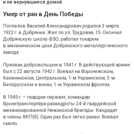
и не вернувшиеся домой.
Умер от ран в День Победы
Поспелов Василий Александрович родился 3 марта
1922 г. в Добрянке. Жил по ул. Трудовая, 15. Окончил
Добрянскую школу ФЗО, работал токарем
в механическом цехе Добрянского металлургического
завода.
Призван добровольцем в 1941 г. В действующей армии
был с 22 августа 1942 г. Воевал на Воронежском,
Калининском, Центральном, 1-м Украинском, 3-м
Белорусском и вновь 1-м Украинском фронтах.
В 1945 г. – гвардии сержант, командир
бронетранспортёра разведроты 24-й гвардейской
механизированной Нежинской бригады. Кандидат
в члены ВКП(б). Один раз был легко ранен. Воевал
смело.