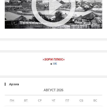
«ЗОРИ ПЛЮС»
в
VK
Архив
АВГУСТ 2026
ПН
ВТ
СР
ЧТ
ПТ
СБ
ВС