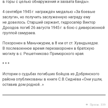
в горы с целью обнаружения и захвата банды».
4 сентября 1945 г. награждён медалью «За боевые
заслуги», но получить заслуженную награду ему
не довелось. Старший сержант, гидросапёр Виктор
Дроздов погиб 26 августа 1945 г. в бою с диверсионной
группой самураев.
Похоронен в Маньчжурии, в 8 км от ст. Хуандьхедзе.
В послевоенное время перезахоронен в братскую
могилу в с. Решетниково Приморского края.
* * *
Истории о судьбах погибших бойцов из Добрянского
района опубликованы в книге С. В. Сиднёва «Они ушли,
оставив дом родной…»
Просм.:
339