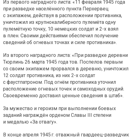
Из первого наградного листа: «11 февраля 1945 года
при разведке населённого пункта Перхервец
с экипажем, действуя в расположении противника,
уничтожил из крупнокалиберного пулемёта одну
пулемётную точку, 10 немецких солдат и 2-х взял
в плен. Своими действиями обеспечил получение
сведений об огневых точках и силе противника».
Из второго наградного листа: «При разведке деревни
Тюрлинь 26 марта 1945 года тов. Поспелов первым
со своим экипажем прорвался в деревню, уничтожил
12 солдат противника, из них 2-х солдат
с фаустпатроном. Под огнём противника уточнил
расположение огневых точек и самоходных орудий.
Своевременно доставил ценные сведения в штаб».
За мужество и героизм при выполнении боевых
заданий награждён орденом Славы III степени
и медалью «За отвагу».
В конце апреля 1945 г. отважный гвардеец-разведчик