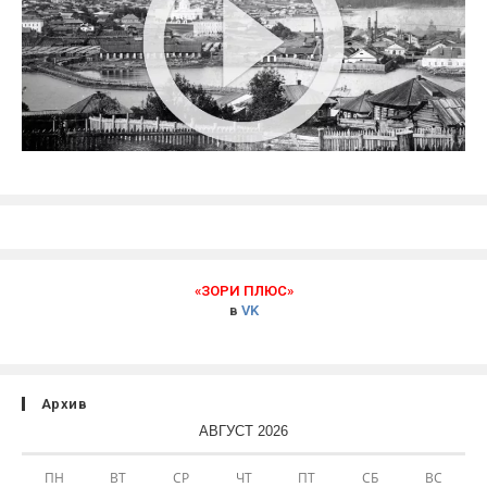
«ЗОРИ ПЛЮС»
в
VK
Архив
АВГУСТ 2026
ПН
ВТ
СР
ЧТ
ПТ
СБ
ВС