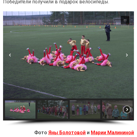
Победители получили в подарок велосипеды.
Фото
Яны Болотовой
и
Марии Малининой