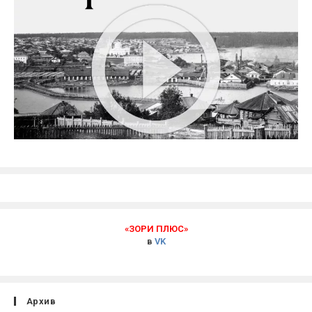
«ЗОРИ ПЛЮС»
в
VK
Архив