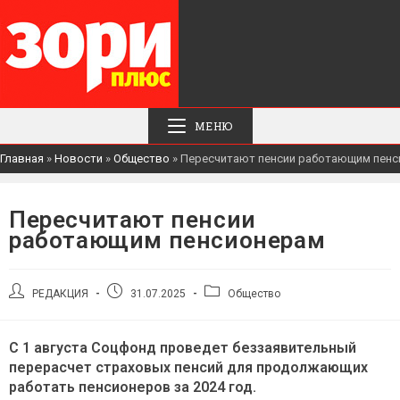
МЕНЮ
Главная
»
Новости
»
Общество
»
Пересчитают пенсии работающим пен
Пересчитают пенсии
работающим пенсионерам
Автор
Запись
Рубрика
РЕДАКЦИЯ
31.07.2025
Общество
записи:
опубликована:
записи:
С 1 августа Соцфонд проведет беззаявительный
перерасчет страховых пенсий для продолжающих
работать пенсионеров за 2024 год.